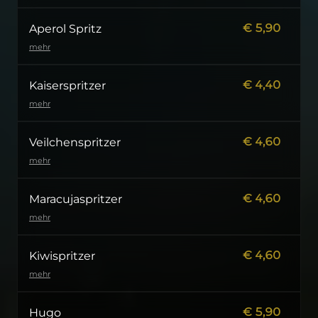
€
5,90
Aperol Spritz
mehr
€
4,40
Kaiserspritzer
mehr
€
4,60
Veilchenspritzer
mehr
€
4,60
Maracujaspritzer
mehr
€
4,60
Kiwispritzer
mehr
€
5,90
Hugo