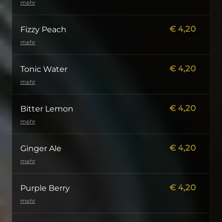
mehr
€
4,20
Fizzy Peach
mehr
€
4,20
Tonic Water
mehr
€
4,20
Bitter Lemon
mehr
€
4,20
Ginger Ale
mehr
€
4,20
Purple Berry
mehr