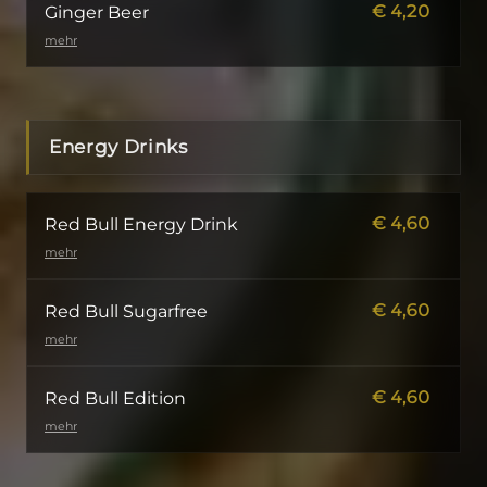
€
4,20
Ginger Beer
mehr
Energy Drinks
€
4,60
Red Bull Energy Drink
mehr
€
4,60
Red Bull Sugarfree
mehr
€
4,60
Red Bull Edition
mehr