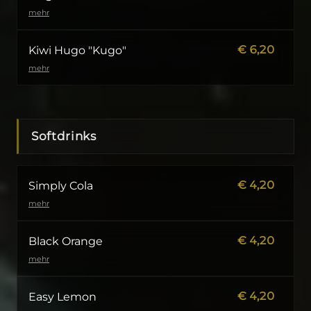
mehr
€
6,20
Kiwi Hugo "Kugo"
mehr
Softdrinks
€
4,20
Simply Cola
mehr
€
4,20
Black Orange
mehr
€
4,20
Easy Lemon