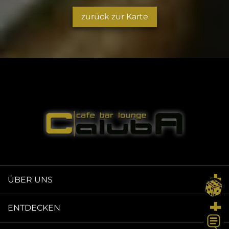
zurück zur Karte
ÜBER UNS
ENTDECKEN