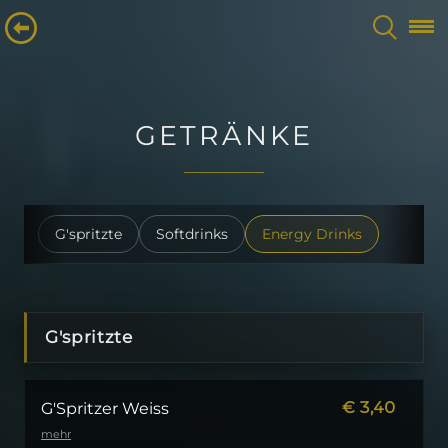
GETRÄNKE
G'spritzte
Softdrinks
Energy Drinks
G'spritzte
€
3,40
G'Spritzer Weiss
mehr