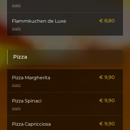
mehr
€
8,80
Flammkuchen de Luxe
mehr
Pizza
€
9,90
Pizza Margherita
mehr
€
9,90
Pizza Spinaci
mehr
€
9,90
Pizza Capricciosa