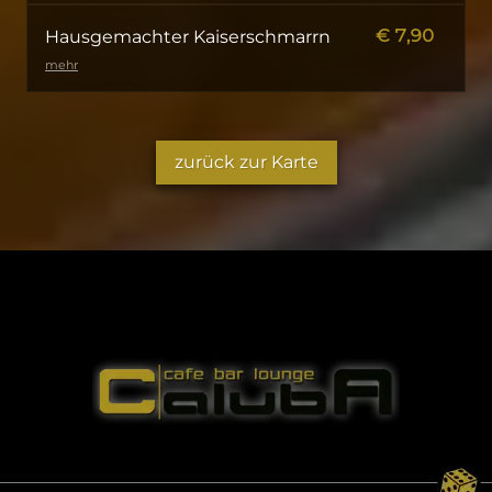
€
7,90
Hausgemachter Kaiserschmarrn
mehr
zurück zur Karte