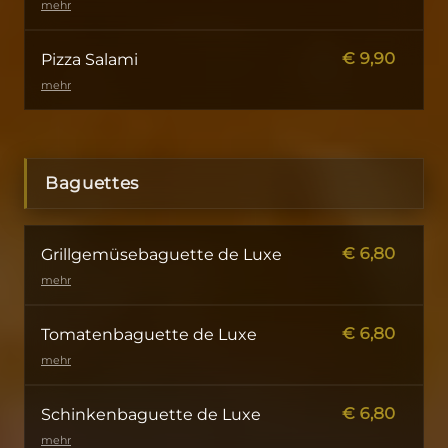
mehr
€
9,90
Pizza Salami
mehr
Baguettes
€
6,80
Grillgemüsebaguette de Luxe
mehr
€
6,80
Tomatenbaguette de Luxe
mehr
€
6,80
Schinkenbaguette de Luxe
mehr