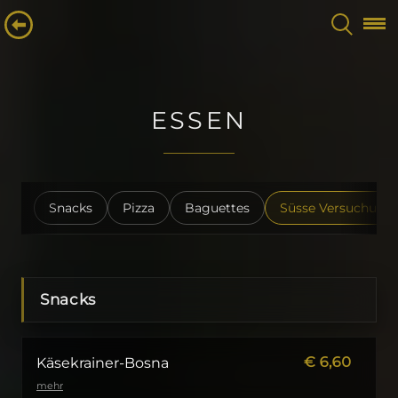
ESSEN
Snacks
Pizza
Baguettes
Süsse Versuchung
Snacks
€
6,60
Käsekrainer-Bosna
mehr